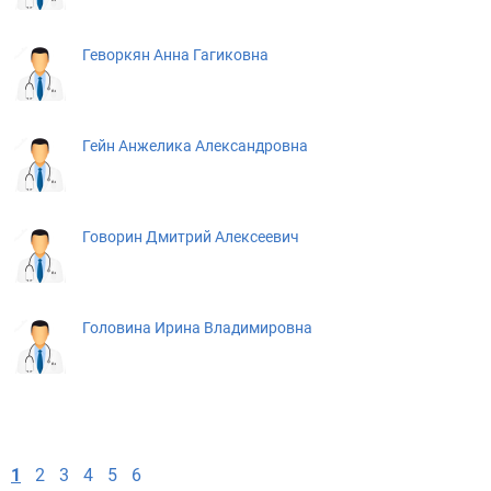
Геворкян Анна Гагиковна
Гейн Анжелика Александровна
Говорин Дмитрий Алексеевич
Головина Ирина Владимировна
1
2
3
4
5
6