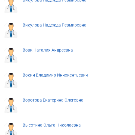
Викулова Надежда Ревмировна
Викулова Надежда Ревмировна
Вовк Наталия Андреевна
Вокин Владимир Иннокентьевич
Воротова Екатерина Олеговна
Высотина Ольга Николаевна