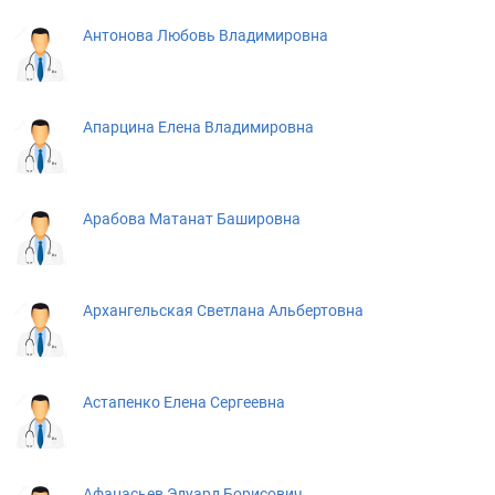
Антонова Любовь Владимировна
Апарцина Елена Владимировна
Арабова Матанат Башировна
Архангельская Светлана Альбертовна
Астапенко Елена Сергеевна
Афанасьев Эдуард Борисович