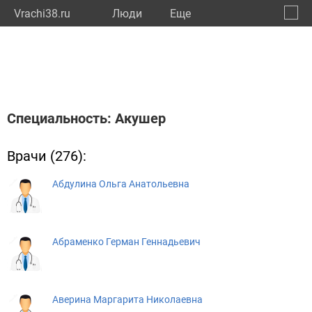
Vrachi38.ru
Люди
Eще
🔔
Иркут
🔍
Специальность: Акушер
Врачи (276):
Абдулина Ольга Анатольевна
Абраменко Герман Геннадьевич
Аверина Маргарита Николаевна