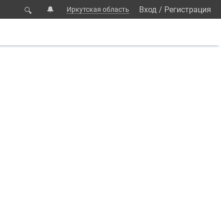
🔔
Вход
/
Регистрация
Иркутская область
🔍