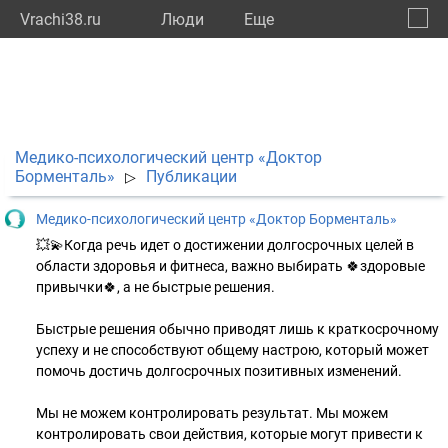
Vrachi38.ru
Люди
Eще
🔔
Иркут
🔍
Медико-психологический центр «Доктор
Борменталь»
Публикации
▷
Медико-психологический центр «Доктор Борменталь»
💥💫Когда речь идет о достижении долгосрочных целей в
области здоровья и фитнеса, важно выбирать 🍀здоровые
привычки🍀, а не быстрые решения.
Быстрые решения обычно приводят лишь к краткосрочному
успеху и не способствуют общему настрою, который может
помочь достичь долгосрочных позитивных изменений.
Мы не можем контролировать результат. Мы можем
контролировать свои действия, которые могут привести к