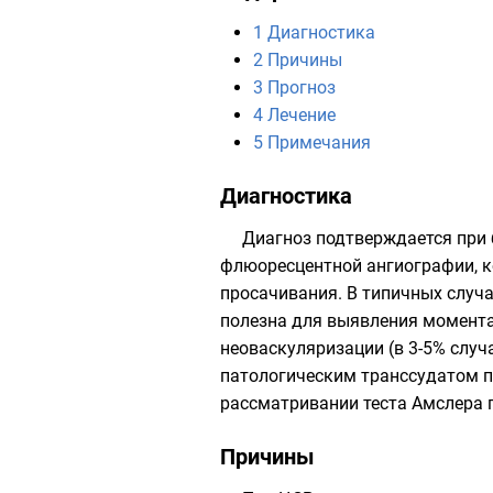
1
Диагностика
2
Причины
3
Прогноз
4
Лечение
5
Примечания
Диагностика
Диагноз подтверждается при 
флюоресцентной ангиографии, к
просачивания. В типичных случа
полезна для выявления момента
неоваскуляризации (в 3-5% случ
патологическим транссудатом 
рассматривании теста Амслера
Причины