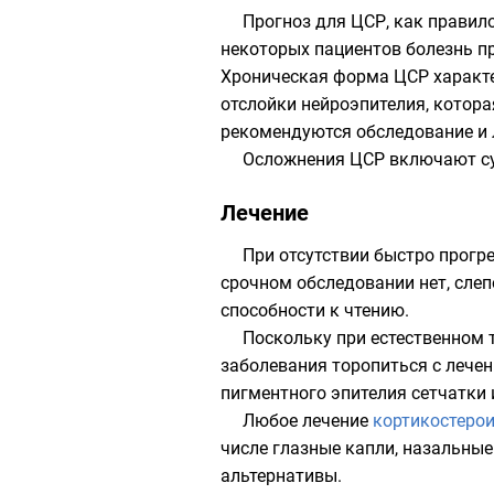
Прогноз для ЦСР, как правило
некоторых пациентов болезнь пр
Хроническая форма ЦСР характе
отслойки нейроэпителия, котора
рекомендуются обследование и л
Осложнения ЦСР включают су
Лечение
При отсутствии быстро прог
срочном обследовании нет, слеп
способности к чтению.
Поскольку при естественном 
заболевания торопиться с лечен
пигментного эпителия сетчатки
Любое лечение
кортикостеро
числе глазные капли, назальные
альтернативы.