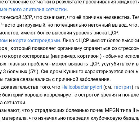
е отслоение сетчатки в результате просачивания жидкости
ментного эпителия сетчатки
.
тической ЦСР
, что означает, что её причина неизвестна. Те
 Часто цитируемый, но потенциально неточный вывод, что
молетов, имеют более высокий уровень риска ЦСР.
лом
и
кортикостероидами
. Лица с ЦСР имеют более высоки
 , который позволяет организму справиться со стрессом,
что кортикостероиды (например, кортизон ) - обычно испо
ых глазных проблем - может вызвать ЦСР, усугубить её и
у 3 больных (5%). Синдром Кушинга характеризуется очен
 также связывались с причиной заболевания.
 доказательства того, что
Helicobacter pylori
(см.
гастрит
) т
е бактерий хорошо коррелирует с остротой зрения и появ
а сетчатки.
зывают, что у страдающих болезнью почек MPGN типа II 
е материала, что изначально повредил клубочковую базал