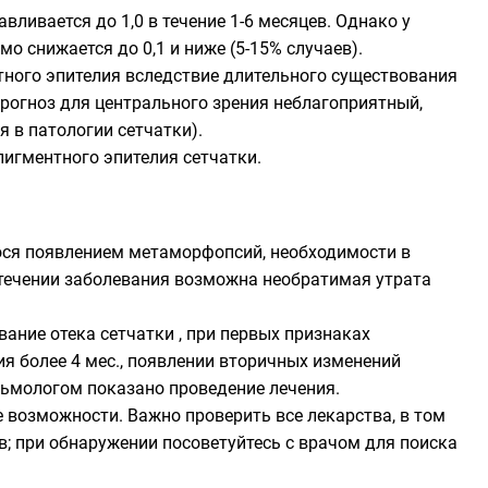
вливается до 1,0 в течение 1-6 месяцев. Однако у
о снижается до 0,1 и ниже (5-15% случаев).
ного эпителия вследствие длительного существования
прогноз для центрального зрения неблагоприятный,
 в патологии сетчатки).
игментного эпителия сетчатки.
ося появлением метаморфопсий, необходимости в
м течении заболевания возможна необратимая утрата
ание отека сетчатки , при первых признаках
я более 4 мес., появлении вторичных изменений
льмологом показано проведение лечения.
возможности. Важно проверить все лекарства, в том
в; при обнаружении посоветуйтесь с врачом для поиска