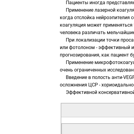
Пациенты иногда представляю
Применение лазерной коагуля
когда отслойка нейроэпителия с
коагуляция может применяться т
человека различать мельчайшие
При локализации точки проса
или фотолоном - эффективный и
прогнозирования, как пациент б
Применение микрофотокоагуля
очень ограниченных исследован
Введение в полость анти-VEG
осложнения ЦСР - хориоидально
Эффективной консервативной 