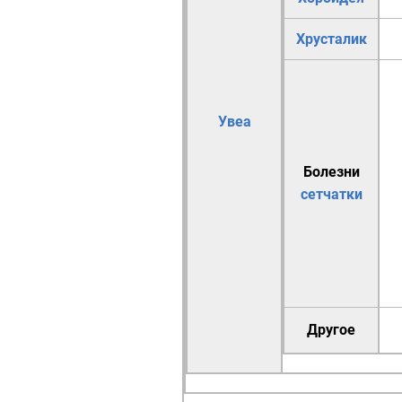
Хрусталик
Увеа
Болезни
сетчатки
Другое