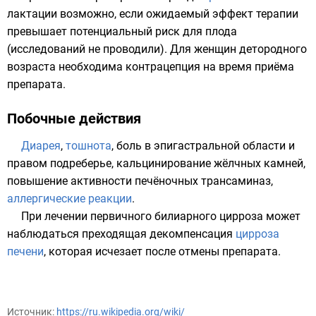
лактации
возможно, если ожидаемый эффект терапии
превышает потенциальный риск для плода
(исследований не проводили). Для женщин детородного
возраста необходима контрацепция на время приёма
препарата.
Побочные действия
Диарея
,
тошнота
, боль в эпигастральной области и
правом подреберье, кальцинирование жёлчных камней,
повышение активности печёночных трансаминаз,
аллергические реакции
.
При лечении первичного билиарного цирроза может
наблюдаться преходящая декомпенсация
цирроза
печени
, которая исчезает после отмены препарата.
Источник:
https://ru.wikipedia.org/wiki/