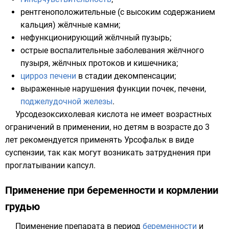
рентгеноположительные (с высоким содержанием
кальция) жёлчные камни;
нефункционирующий
жёлчный пузырь
;
острые воспалительные заболевания жёлчного
пузыря, жёлчных протоков и кишечника;
цирроз печени
в стадии декомпенсации;
выраженные нарушения функции почек,
печени
,
поджелудочной железы
.
Урсодезоксихолевая кислота не имеет возрастных
ограничений в применении, но детям в возрасте до 3
лет рекомендуется применять Урсофальк в виде
суспензии, так как могут возникать затруднения при
проглатывании капсул.
Применение при беременности и кормлении
грудью
Применение препарата в период
беременности
и