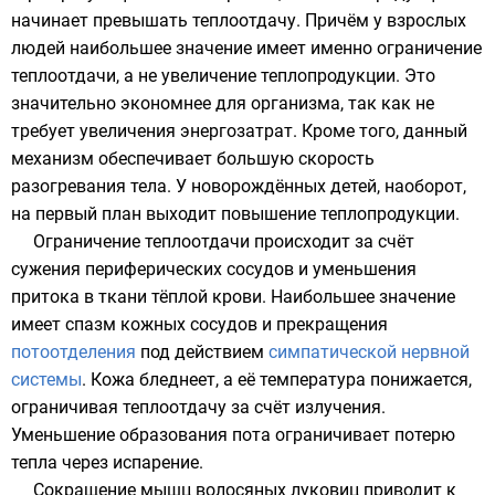
начинает превышать теплоотдачу. Причём у взрослых
людей наибольшее значение имеет именно ограничение
теплоотдачи, а не увеличение теплопродукции. Это
значительно экономнее для организма, так как не
требует увеличения энергозатрат. Кроме того, данный
механизм обеспечивает большую скорость
разогревания тела. У новорождённых детей, наоборот,
на первый план выходит повышение теплопродукции.
Ограничение теплоотдачи происходит за счёт
сужения периферических сосудов и уменьшения
притока в ткани тёплой крови. Наибольшее значение
имеет спазм кожных сосудов и прекращения
потоотделения
под действием
симпатической нервной
системы
. Кожа бледнеет, а её температура понижается,
ограничивая теплоотдачу за счёт
излучения
.
Уменьшение образования пота ограничивает потерю
тепла через
испарение
.
Сокращение мышц волосяных луковиц приводит к