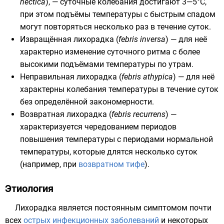
hectica
), — суточные колебания достигают 3—5°С,
при этом подъёмы температуры с быстрым спадом
могут повторяться несколько раз в течение суток.
Извращённая лихорадка (
febris inversa
) — для неё
характерно изменение суточного ритма с более
высокими подъёмами температуры по утрам.
Неправильная лихорадка (
febris athypica
) — для неё
характерны колебания температуры в течение суток
без определённой закономерности.
Возвратная лихорадка (
febris recurrens
) —
характеризуется чередованием периодов
повышения температуры с периодами нормальной
температуры, которые длятся несколько суток
(например, при
возвратном тифе
).
Этиология
Лихорадка является постоянным симптомом почти
всех
острых инфекционных заболеваний
и некоторых