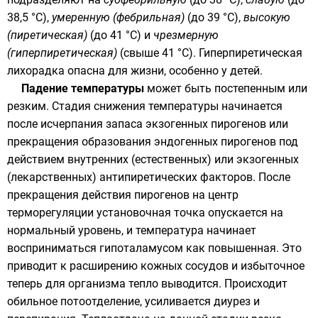
38,5 °C),
умеренную (фебрильная)
(до 39 °C),
высокую
(пиретическая)
(до 41 °C) и
чрезмерную
(гиперпиретическая)
(свыше 41 °C).
Гиперпиретическая
лихорадка
опасна для жизни, особенно у детей.
Падение температуры
может быть постепенным или
резким. Стадия снижения температуры начинается
после исчерпания запаса экзогенных пирогенов или
прекращения образования эндогенных пирогенов под
действием внутренних (естественных) или экзогенных
(лекарственных) антипиретических факторов. После
прекращения действия пирогенов на центр
терморегуляции установочная точка опускается на
нормальный уровень, и температура начинает
восприниматься гипоталамусом как повышенная. Это
приводит к расширению кожных сосудов и избыточное
теперь для организма тепло выводится. Происходит
обильное потоотделение, усиливается диурез и