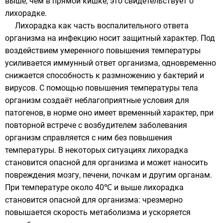
выше, чем в прямой кишке, это свидетельствует о
лихорадке.
Лихорадка как часть воспалительного ответа
организма на инфекцию носит защитный характер. Под
воздействием умеренного повышения температуры
усиливается иммунный ответ организма, одновременно
снижается способность к размножению у бактерий и
вирусов. С помощью повышения температуры тела
организм создаёт неблагоприятные условия для
патогенов, в норме оно имеет временный характер, при
повторной встрече с возбудителем заболевания
организм справляется с ним без повышения
температуры. В некоторых ситуациях лихорадка
становится опасной для организма и может наносить
повреждения мозгу, печени, почкам и другим органам.
При температуре около 40℃ и выше лихорадка
становится опасной для организма: чрезмерно
повышается скорость метаболизма и ускоряется