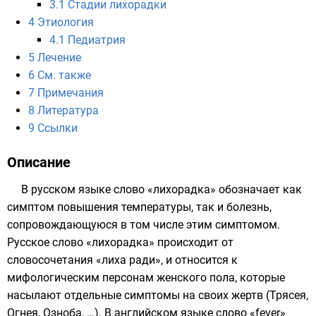
3.1
Стадии лихорадки
4
Этиология
4.1
Педиатрия
5
Лечение
6
См. также
7
Примечания
8
Литература
9
Ссылки
Описание
В русском языке слово «лихорадка» обозначает как
симптом повышения температуры, так и болезнь,
сопровождающуюся в том числе этим симптомом.
Русское слово «лихорадка» происходит от
словосочетания «лиха ради», и относится к
мифологическим персонам женского пола, которые
насылают отдельные симптомы на своих жертв (Трясея,
Огнея, Озноба, …). В английском языке слово «fever»