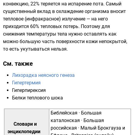
конвекцию
, 22% теряется на испарение пота. Самый
существенный вклад в охлаждение организма вносит
тепловое (инфракрасное) излучение — на него
приходится 60% тепловых потерь. Поэтому для
снижения температуры тела нужно оставлять как
можно большую часть поверхности кожи непокрытой,
то есть укутываться нельзя.
См. также
Лихорадка неясного генеза
Гипертермия
Гиперпирексия
Белки теплового шока
Библейская
·
Большая
каталонская
·
Большая
Словари и
российская
·
Малый Брокгауза и
энциклопедии