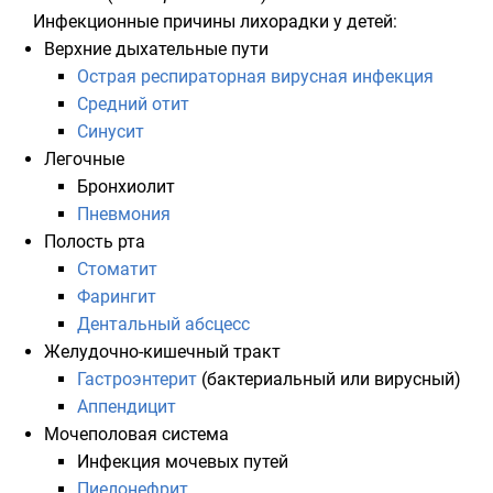
Инфекционные причины лихорадки у детей:
Верхние дыхательные пути
Острая респираторная вирусная инфекция
Средний отит
Синусит
Легочные
Бронхиолит
Пневмония
Полость рта
Стоматит
Фарингит
Дентальный абсцесс
Желудочно-кишечный тракт
Гастроэнтерит
(бактериальный или вирусный)
Аппендицит
Мочеполовая система
Инфекция мочевых путей
Пиелонефрит