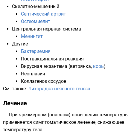
Скелетно-мышечный
Септический артрит
Остеомиелит
Центральная нервная система
Менингит
Другие
Бактериемия
Поствакцинальная реакция
Вирусная экзантема (
ветрянка
,
корь
)
Неоплазия
Коллагеноз сосудов
См. также:
Лихорадка неясного генеза
Лечение
При чрезмерном (опасном) повышении температуры
применяется симптоматическое лечение, снижающее
температуру тела.