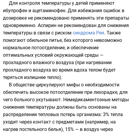
Для контроля температуры у детей применяют
ибупрофен
и
ацетаминофен
. Для избежания ошибок в
дозировке не рекомендовано применять эти препараты
одновременно. Аспирин не рекомендован для снижения
температуры в связи с риском
синдрома Рея
. Также
помогают обильное питье, без которого невозможно
нормальное потоотделение, и обеспечение
оптимальных условий окружающей среды —
прохладного влажного воздуха (при нагревании
прохладного воздуха во время вдоха телом будет
теряться излишнее тепло).
В обществе циркулируют мифы о необходимости
обеспечить высокое потоотделение при лихорадке, для
чего больного укутывают. Немедикаментозные методы
снижения температуры должны быть основаны на
распределении тепловых потерь организма: 3% тепла
уходит через контакт с предметами (например, на
нагрев постельного белья), 15% — в воздух через