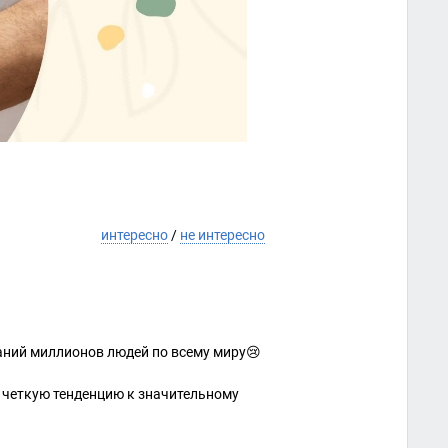
интересно
/
не интересно
аний миллионов людей по всему миру😢
т четкую тенденцию к значительному