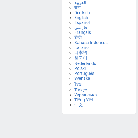
العربية
বাংলা
Deutsch
English
Español
فارسی
Français
हिन्दी
Bahasa Indonesia
Italiano
日本語
한국어
Nederlands
Polski
Português
Svenska
ไทย
Türkçe
Українська
Tiếng Việt
中文