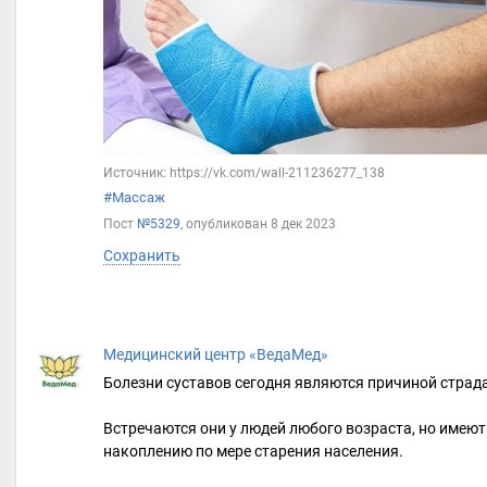
Источник: https://vk.com/wall-211236277_138
#Массаж
Пост
№5329
, опубликован
8 дек 2023
Сохранить
Медицинский центр «ВедаМед»
Болезни суставов сегодня являются причиной страд
Встречаются они у людей любого возраста, но имею
накоплению по мере старения населения.