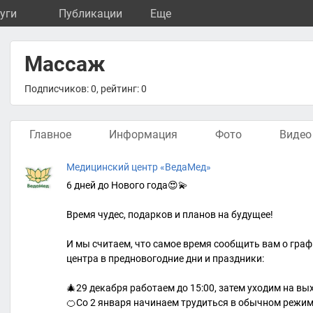
уги
Публикации
Eще
Массаж
Подписчиков: 0, рейтинг: 0
Главное
Информация
Фото
Видео
Медицинский центр «ВедаМед»
6 дней до Нового года😍💫
Время чудес, подарков и планов на будущее!
И мы считаем, что самое время сообщить вам о гра
центра в предновогодние дни и праздники:
🎄29 декабря работаем до 15:00, затем уходим на вы
🍊Со 2 января начинаем трудиться в обычном режиме –