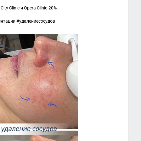
 Clinic и Opera Clinic-20%.
нтации #удалениесосудов