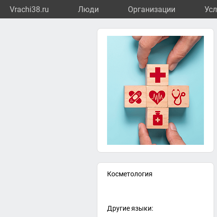
Vrachi38.ru
Люди
Организации
Усл
Косметология
Другие языки: