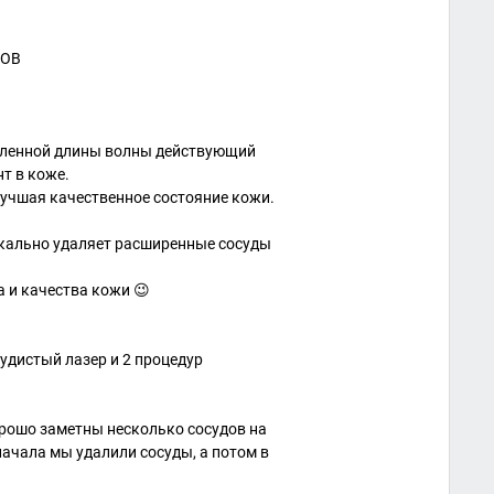
ДОВ
еленной длины волны действующий
т в коже.
учшая качественное состояние кожи.
ально удаляет расширенные сосуды
та и качества кожи 😉
дистый лазер и 2 процедур
рошо заметны несколько сосудов на
начала мы удалили сосуды, а потом в