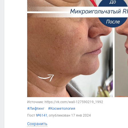
Источник: https://vk.com/wall-127590219_1992
#Лифтинг
#Косметология
Пост
№6141
, опубликован
17 янв 2024
Сохранить