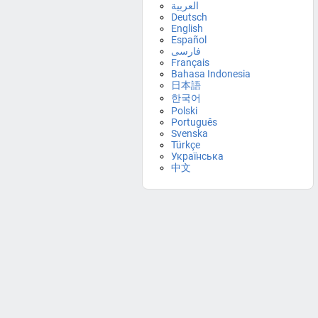
العربية
Deutsch
English
Español
فارسی
Français
Bahasa Indonesia
日本語
한국어
Polski
Português
Svenska
Türkçe
Українська
中文